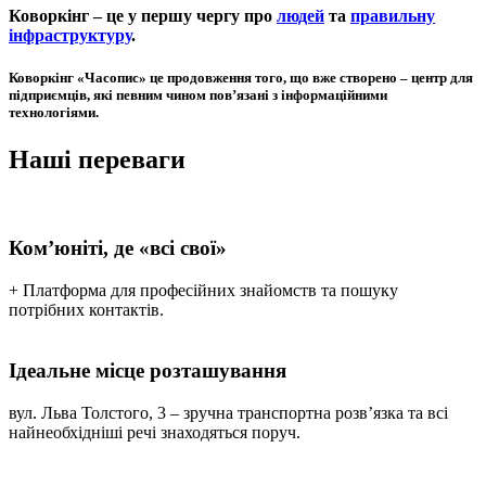
Коворкінг – це у першу чергу про
людей
та
правильну
інфраструктуру
.
Коворкінг «Часопис» це продовження того, що вже створено – центр для
підприємців, які певним чином пов’язані з інформаційними
технологіями.
Наші
переваги
Ком’юніті, де «всі свої»
+ Платформа для професійних знайомств та пошуку
потрібних контактів.
Ідеальне місце розташування
вул. Льва Толстого, 3 – зручна транспортна розв’язка та всі
найнеобхідніші речі знаходяться поруч.