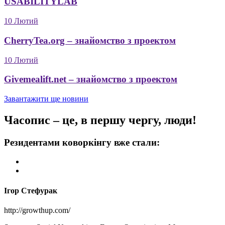
USABILITYLAB
10 Лютий
CherryTea.org – знайомство з проектом
10 Лютий
Givemealift.net – знайомство з проектом
Завантажити ще новини
Часопис – це, в першу чергу,
люди!
Резидентами коворкінгу вже стали:
Ігор Стефурак
http://growthup.com/