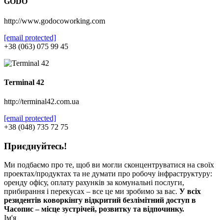
GODO
http://www.godocoworking.com
[email protected]
+38 (063) 075 99 45
Terminal 42
http://terminal42.com.ua
[email protected]
+38 (048) 735 72 75
Приєднуйтесь!
Ми подбаємо про те, щоб ви могли сконцентруватися на своїх
проектах/продуктах та не думати про робочу інфраструктуру:
оренду офісу, оплату рахунків за комунальні послуги,
прибирання і перекусах – все це ми зробимо за вас.
У всіх
резидентів коворкінгу відкритий безлімітний доступ в
Часопис – місце зустрічей, розвитку та відпочинку.
Ім'я