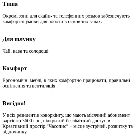
Тиша
Окремі зони для скайп- та телефонних розмов забезпечують
комфортні умови для роботи в основних залах.
Для шлунку
Чай, кава та солодощі
Комфорт
Ергономічні меблі, в яких комфортно працювати, правильні
освітлення та вентиляція
Вигідно!
У всіх резидентів коворкінгу, що мають місячний абонемент
вартістю 3600 грн, відкритий безлімітний доступ в
Креативний простір “Часопис” – місце зустрічей, розвитку та
відпочинку.