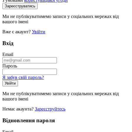
з умовами
користувацької угоди
Ми не публікуватимемо записи у соціальних мережах від
вашого імені
Вже є акаунт?
Увійти
Вхід
Email
Пароль
Я забув свій пароль?
Ми не публікуватимемо записи у соціальних мережах від
вашого імені
Немає акаунта?
Зареєструйтесь
Відновлення пароля
Email